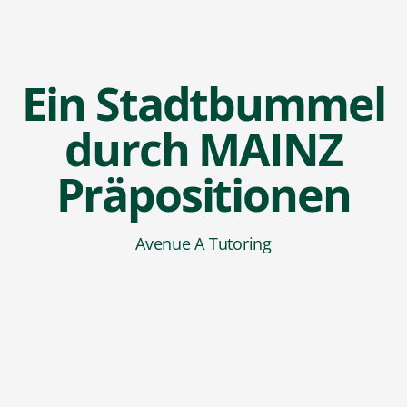
Ein Stadtbummel
durch MAINZ
Präpositionen
Avenue A Tutoring