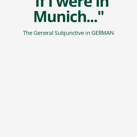
"If I were in
Munich..."
The General Subjunctive in GERMAN