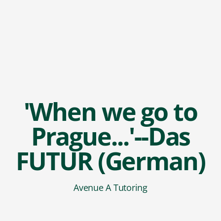
'When we go to
Prague...'--Das
FUTUR (German)
Avenue A Tutoring