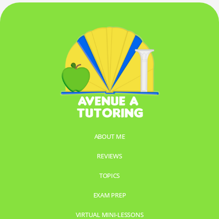
ABOUT ME
REVIEWS
TOPICS
EXAM PREP
VIRTUAL MINI-LESSONS