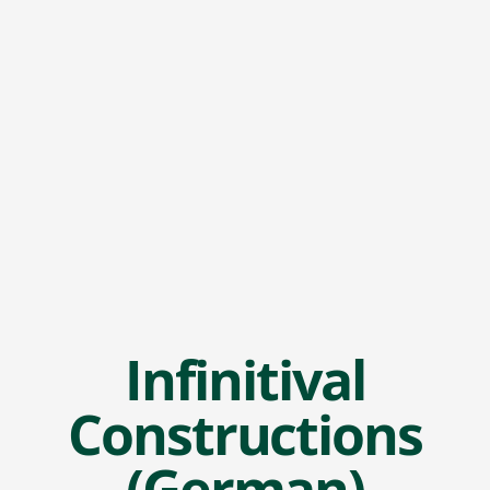
Infinitival
Constructions
(German)