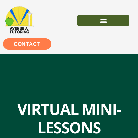
VIRTUAL MINI-LESSONS
CONTACT
VIRTUAL MINI-
LESSONS