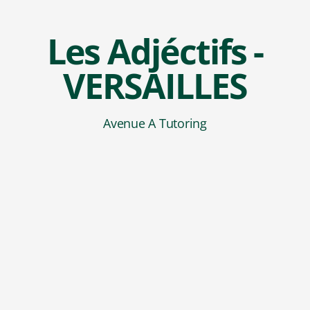
Les Adjéctifs -
VERSAILLES
Avenue A Tutoring