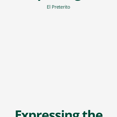
El Preterito
Expressing the