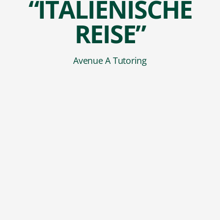
“ITALIENISCHE
REISE”
Avenue A Tutoring